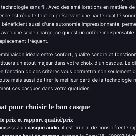
a technologie sans fil. Avec des améliorations en matière d
tence est réduite tout en préservant une haute qualité son
 bénéficient aussi d'une autonomie impressionnante, perme
avec une seule charge, ce qui est un critère indispensable 
déplacement fréquent.
mbinaison idéale entre confort, qualité sonore et fonctionn
tituera un atout majeur dans votre choix d'un casque. Le d
 en fonction de ces critères vous permettra non seulement d
ute mais aussi de tirer le meilleur parti de la technologie
lement ces casques dans votre quotidien.
at pour choisir le bon casque
 prix et rapport qualité/prix
hoisissez un
casque audio
, il est crucial de considérer le r