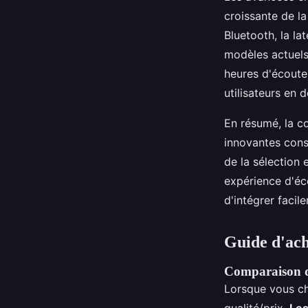
croissante de l
Bluetooth, la la
modèles actuels
heures d'écoute 
utilisateurs en 
En résumé, la co
innovantes cons
de la sélection
expérience d'éco
d'intégrer faci
Guide d'ach
Comparaison de
Lorsque vous c