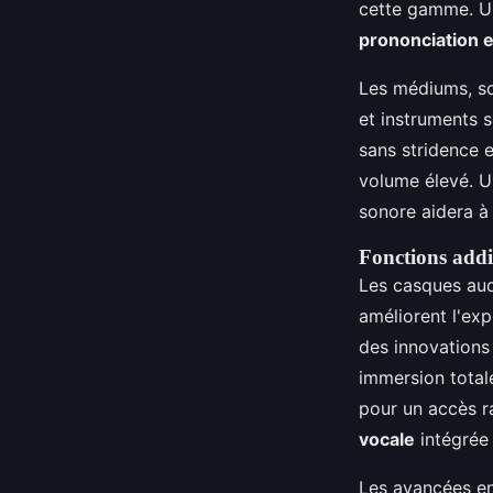
cette gamme. Un
prononciation 
Les médiums, so
et instruments s
sans stridence 
volume élevé. U
sonore aidera à 
Fonctions addit
Les casques au
améliorent l'exp
des innovations
immersion totale
pour un accès r
vocale
intégrée 
Les avancées e