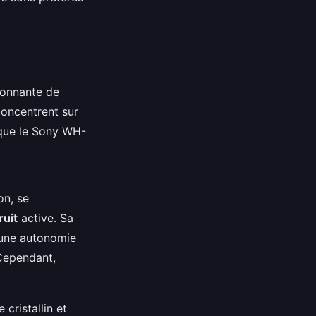
onnante de
oncentrent sur
 que le Sony WH-
on, se
ruit
active. Sa
 une autonomie
 Cependant,
cristallin et