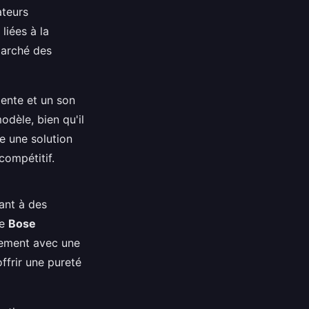
ateurs
liées à la
marché des
lente et un son
odèle, bien qu'il
e une solution
compétitif.
ant à des
le
Bose
vement avec une
ffrir une pureté