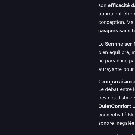
son
efficacité d
pourraient être 
conception. Mal
casques sans fi
Le
Sennheiser
bien équilibré, 
ne parvienne pa
attrayante pour
Comparaison ent
Le débat entre 
besoins distinct
QuietComfort U
connectivité Blu
sonore inégalée,