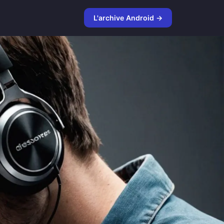
L'archive Android →