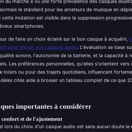
on du marché a vu une forte prévalence des casques Blueto
sormais le standard pour les amateurs de musique en dépl
cette mutation est visible dans la suppression progressive
mbreux smartphones.
ux de faire un choix éclairé sur le bon casque à acquérir,
v
illé pour choisir vos casques audio
. L'évaluation se base s
 qualité sonore, l'autonomie de la batterie, et la capacité à 
els. Les préférences personnelles, qu'elles s'orientent vers
e loisirs ou pour des trajets quotidiens, influencent forteme
dèles cités aide à brosser un tableau complet de ce que 
iques importantes à considérer
confort et de l'ajustement
al lors du choix d'un casque audio est sans aucun doute le