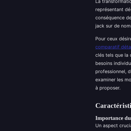
La transformati
représentant dé
conséquence de 
jack sur de no
Pour ceux désire
comparatif déta
clés tels que la
besoins individu
professionnel, d
examiner les mo
à proposer.
Caractérist
Importance du 
Un aspect cruci