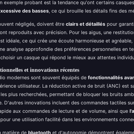
 exemple probant est la tendance qu'ont certains casques
excessive des basses
, ce qui brouille les détails fins des 
uvent négligés, doivent être
clairs et détaillés
pour garanti
ont reproduits avec précision. Pour les aigus, une restituti
est idéale, ce qui crée une écoute harmonieuse et agréable
ne analyse approfondie des préférences personnelles en te
choisir un casque qui répond le mieux aux attentes individu
ionnelles et innovations récentes
dio modernes sont souvent équipés de
fonctionnalités av
érience utilisateur. La réduction active de bruit (ANC) est s
 les plus recherchées, permettant de bloquer les bruits am
. D'autres innovations incluent des commandes tactiles sur 
apide aux commandes de lecture et de volume, ainsi que
l
pour une utilisation facilité dans les environnements conne
n matière de
bluetooth
et d'autonomie démontrent égaleme