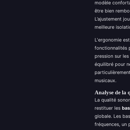
modèle conforta
être bien rembou
L’ajustement jou
meilleure isolat
L'ergonomie est 
fonctionnalités 
pression sur les
équilibré pour n
particulièremen
musicaux.
Analyse de la 
La qualité sonor
restituer les
bas
globale. Les ba
fréquences, un 