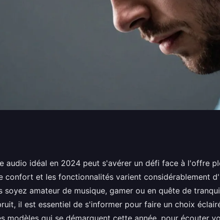
écouvrez les
e audio idéal en 2024 peut s'avérer un défi face à l'offre p
e confort et les fonctionnalités varient considérablement d
 2024
us soyez amateur de musique, gamer ou en quête de tranquil
bruit, il est essentiel de s'informer pour faire un choix écla
es modèles qui se démarquent cette année, pour écouter vo