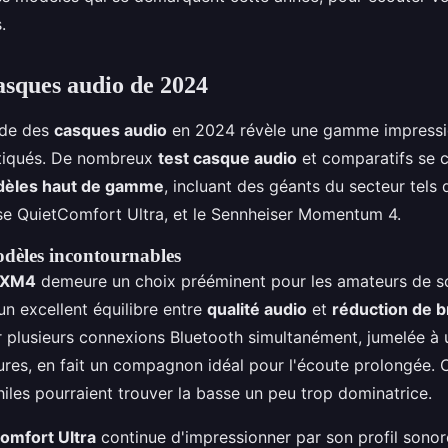
.
asques audio de 2024
nde des
casques audio
en 2024 révèle une gamme impressi
tiqués. De nombreux
test casque audio
et comparatifs se c
èles haut de gamme
, incluant des géants du secteur tels
e QuietComfort Ultra, et le Sennheiser Momentum 4.
dèles incontournables
0XM4
demeure un choix prééminent pour les amateurs de s
un excellent équilibre entre
qualité audio
et
réduction de b
r plusieurs connexions Bluetooth simultanément, jumelée à
ures, en fait un compagnon idéal pour l'écoute prolongée.
iles pourraient trouver la basse un peu trop dominatrice.
omfort Ultra
continue d'impressionner par son profil sonore 