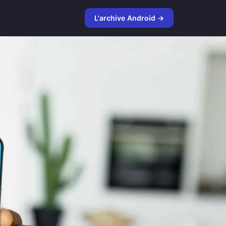
L'archive Android →