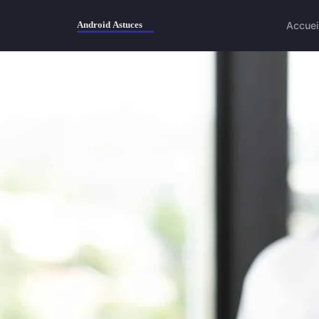
Accuei