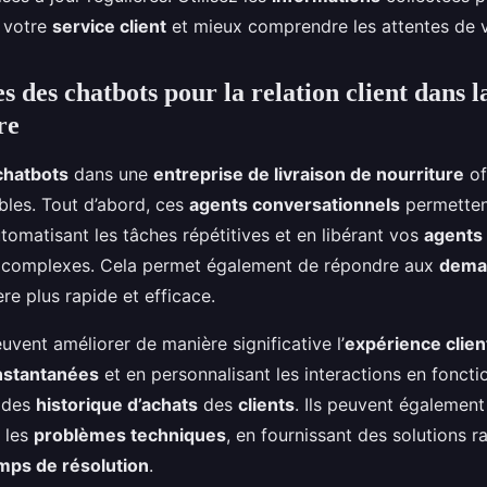
 votre
service client
et mieux comprendre les attentes de
s des chatbots pour la relation client dans l
re
chatbots
dans une
entreprise de livraison de nourriture
of
les. Tout d’abord, ces
agents conversationnels
permette
tomatisant les tâches répétitives et en libérant vos
agents
s complexes. Cela permet également de répondre aux
dema
e plus rapide et efficace.
uvent améliorer de manière significative l’
expérience clien
nstantanées
et en personnalisant les interactions en foncti
 des
historique d’achats
des
clients
. Ils peuvent également
 les
problèmes techniques
, en fournissant des solutions r
mps de résolution
.