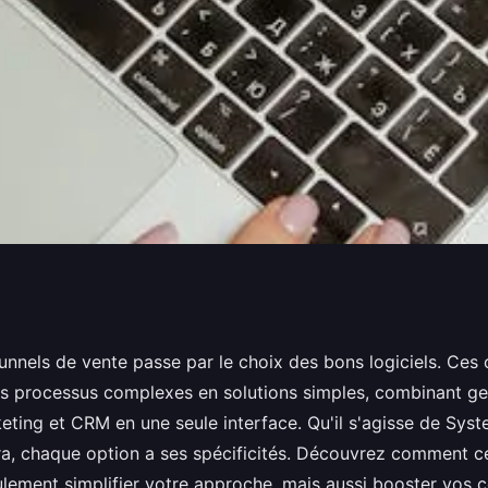
nsables pour
nnels de vente passe par le choix des bons logiciels. Ces o
s processus complexes en solutions simples, combinant ge
s de vente
ting et CRM en une seule interface. Qu'il s'agisse de Syste
ra, chaque option a ses spécificités. Découvrez comment ce
lement simplifier votre approche, mais aussi booster vos c