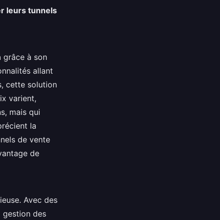
r leurs tunnels
n
grâce à son
nnalités allant
, cette solution
ix varient,
s, mais qui
précient la
nnels de vente
vantage de
tieuse. Avec des
a gestion des