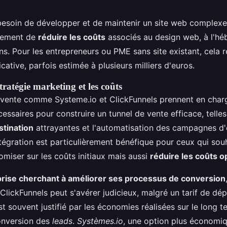
 besoin de développer et de maintenir un site web complexe,
lement de
réduire les coûts
associés au design web, à l'hé
ns. Pour les entrepreneurs ou PME sans site existant, cela 
cative, parfois estimée à plusieurs milliers d'euros.
tratégie marketing et les coûts
e vente comme Systeme.io et ClickFunnels prennent en char
essaires pour construire un tunnel de vente efficace, telles
stination
attrayantes et l'automatisation des campagnes d'
ntégration est particulièrement bénéfique pour ceux qui sou
miser sur les coûts initiaux mais aussi
réduire les coûts o
rise cherchant à améliorer ses processus de conversion
lickFunnels peut s'avérer judicieux, malgré un tarif de dép
t souvent justifié par les économies réalisées sur le long 
onversion des
leads
.
Systèmes.io
, une option plus économiq