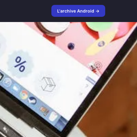
L'archive Android →