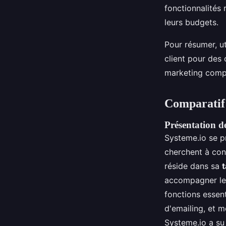
fonctionnalités
leurs budgets.
Pour résumer, ut
client pour des 
marketing compl
Comparatif d
Présentation d
Systeme.io se 
cherchent à con
réside dans sa
t
accompagner les
fonctions essen
d'emailing, et 
Systeme.io a su 