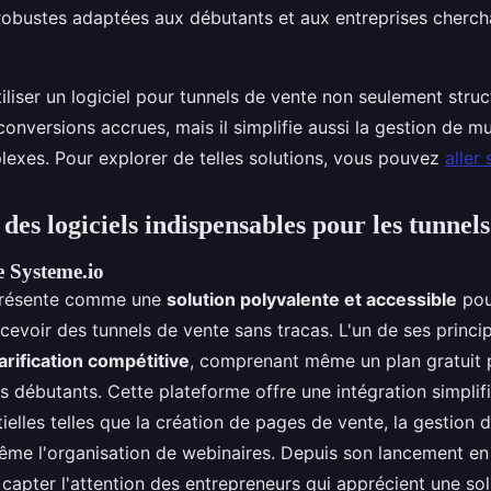
 robustes adaptées aux débutants et aux entreprises chercha
iliser un logiciel pour tunnels de vente non seulement struc
conversions accrues, mais il simplifie aussi la gestion de mu
exes. Pour explorer de telles solutions, vous pouvez
aller 
es logiciels indispensables pour les tunnels
e Systeme.io
présente comme une
solution polyvalente et accessible
pou
cevoir des tunnels de vente sans tracas. L'un de ses princi
arification compétitive
, comprenant même un plan gratuit 
 débutants. Cette plateforme offre une intégration simplif
tielles telles que la création de pages de vente, la gestio
même l'organisation de webinaires. Depuis son lancement en
capter l'attention des entrepreneurs qui apprécient une sol