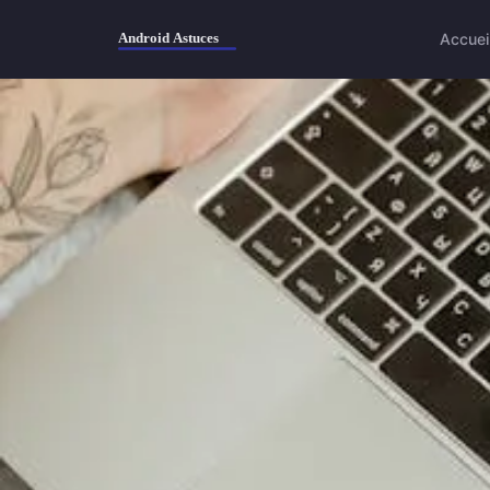
Accuei