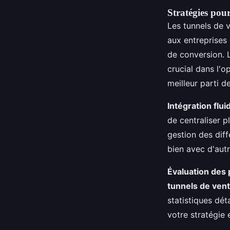
Stratégies pou
Les tunnels de 
aux entreprises 
de conversion. L
crucial dans l'o
meilleur parti d
Intégration flui
de centraliser p
gestion des diff
bien avec d'autr
Évaluation des
tunnels de ven
statistiques dét
votre stratégie