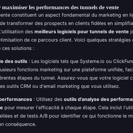
r maximiser les performances des tunnels de vente
vente constituent un aspect fondamental du marketing en li
de transformer des prospects en clients fidèles en simplifi
'utilisation des
meilleurs logiciels pour tunnels de vente
j
ptimisation de ce parcours client. Voici quelques stratégies c
e ces solutions :
de des outils
: Les logiciels tels que Systeme.io ou ClickFu
lusieurs fonctions marketing sur une plateforme unifiée, facil
érentes étapes du tunnel. Assurez-vous que votre logiciel ch
es outils CRM ou d'email marketing que vous utilisez.
 performances
: Utilisez des
outils d'analyse des perform
te
pour mesurer l'efficacité à chaque étape. Cela inclut l'util
aillées et de tests A/B pour identifier ce qui fonctionne le m
 en conséquence.