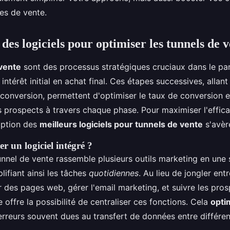
es de vente.
des logiciels pour optimiser les tunnels de 
vente
sont des processus stratégiques cruciaux dans le par
intérêt initial en achat final. Ces étapes successives, allant
 conversion, permettent d'optimiser le taux de conversion 
s prospects à travers chaque phase. Pour maximiser l'effica
option des
meilleurs logiciels pour tunnels de vente
s'avère
er un logiciel intégré ?
unnel de vente rassemble plusieurs outils marketing en une 
lifiant ainsi les tâches
quotidiennes
. Au lieu de jongler entr
r des pages web, gérer l'email marketing, et suivre les pros
e offre la possibilité de centraliser ces fonctions. Cela
opti
erreurs souvent dues au transfert de données entre différe