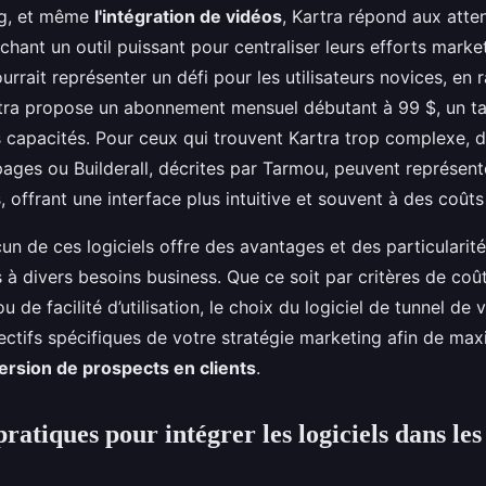
ng, et même
l'intégration de vidéos
, Kartra répond aux atte
chant un outil puissant pour centraliser leurs efforts mark
urrait représenter un défi pour les utilisateurs novices, en 
tra propose un abonnement mensuel débutant à 99 $, un tari
s capacités. Pour ceux qui trouvent Kartra trop complexe, d
pages ou Builderall, décrites par Tarmou, peuvent représent
, offrant une interface plus intuitive et souvent à des coût
 de ces logiciels offre des avantages et des particularité
à divers besoins business. Que ce soit par critères de coût
u de facilité d’utilisation, le choix du logiciel de tunnel de 
ctifs spécifiques de votre stratégie marketing afin de max
ersion de prospects en clients
.
ratiques pour intégrer les logiciels dans les