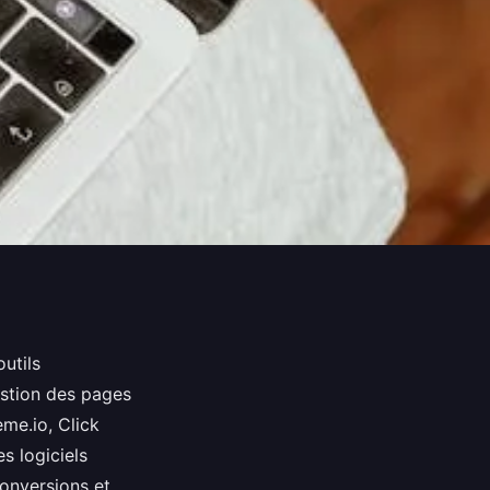
utils
stion des pages
me.io, Click
s logiciels
onversions et